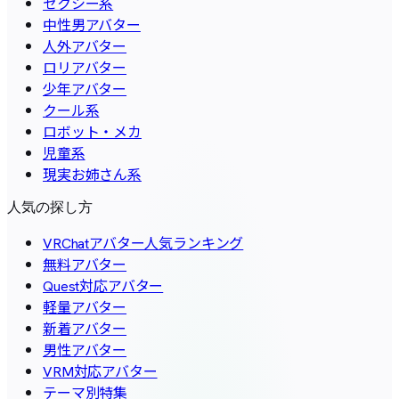
セクシー系
中性男アバター
人外アバター
ロリアバター
少年アバター
クール系
ロボット・メカ
児童系
現実お姉さん系
人気の探し方
VRChatアバター人気ランキング
無料アバター
Quest対応アバター
軽量アバター
新着アバター
男性アバター
VRM対応アバター
テーマ別特集