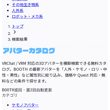
その他生き物系
人外系
ロボット・メカ系
トップ
検索結果
VRChat / VRM 対応の3Dアバターを横断検索できる無料カタ
ログ。BOOTH の最新アバターを「人外・ケモノ・ロリ・中
性・男性」など属性別に絞り込み、価格や Quest 対応・無
料などの条件で探せます。
BOOTH巡回・週2回自動更新
カテゴリ
ケモノアバター