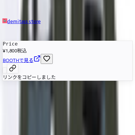
Ether-英輝Ver.3【VRC/VRM】
demitass store
発売日
:
2019年9月11日
Price
¥1,800
税込
BOOTHで見る
リンクをコピーしました
属性情報
AI自動抽出のため要確認
基本情報