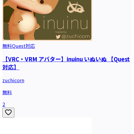
無料
Quest対応
【VRC・VRM アバター】inuinu いぬいぬ 【Quest
対応】
zuchicorn
無料
2