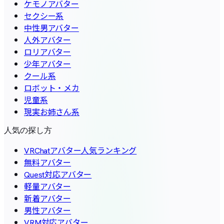
ケモノアバター
セクシー系
中性男アバター
人外アバター
ロリアバター
少年アバター
クール系
ロボット・メカ
児童系
現実お姉さん系
人気の探し方
VRChatアバター人気ランキング
無料アバター
Quest対応アバター
軽量アバター
新着アバター
男性アバター
VRM対応アバター