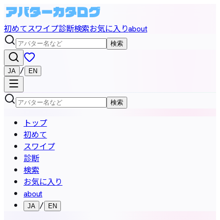
初めて
スワイプ
診断
検索
お気に入り
about
検索
/
JA
EN
検索
トップ
初めて
スワイプ
診断
検索
お気に入り
about
/
JA
EN