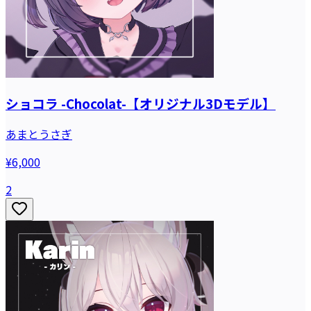
ショコラ -Chocolat-【オリジナル3Dモデル】
あまとうさぎ
¥6,000
2