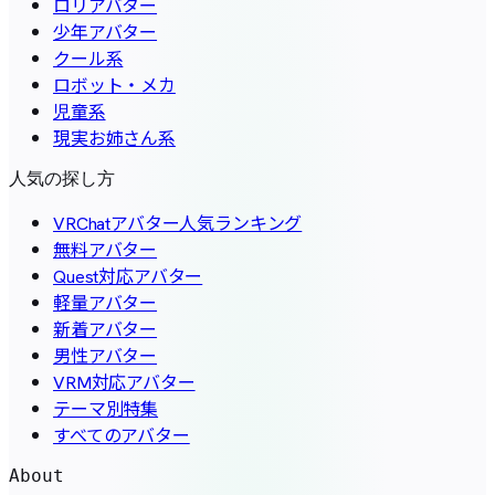
ロリアバター
少年アバター
クール系
ロボット・メカ
児童系
現実お姉さん系
人気の探し方
VRChatアバター人気ランキング
無料アバター
Quest対応アバター
軽量アバター
新着アバター
男性アバター
VRM対応アバター
テーマ別特集
すべてのアバター
About