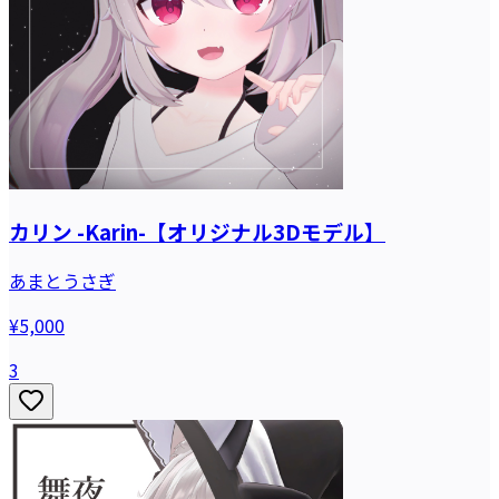
カリン -Karin-【オリジナル3Dモデル】
あまとうさぎ
¥5,000
3