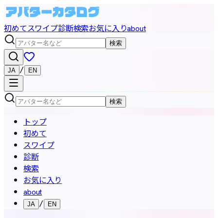
初めて
スワイプ
診断
検索
お気に入り
about
検索
/
JA
EN
検索
トップ
初めて
スワイプ
診断
検索
お気に入り
about
/
JA
EN