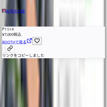
紅茶のお店
発売日
:
2020年4月3日
Price
¥7,000
税込
BOOTHで見る
リンクをコピーしました
鋭さと色気を併せ持つ印象のワイルド系女性型アバター「ア
ルグレイV2」。270種の表情シェイプキーと素体シェイプキ
ーを備え、フルトラッキングおよびアイトラッキングにも対
応しています。
属性情報