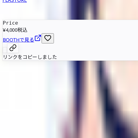
発売日
:
2020年8月27日
Price
¥4,000
税込
BOOTHで見る
リンクをコピーしました
狐娘の鳴耶は、和装と鳥居の意匠を重ねた神聖な印象の女性型
向けでVRMにも対応します。
属性情報
AI自動抽出のため要確認
基本情報
性別傾向
女性