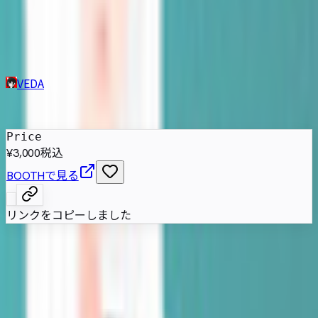
『Yasna』【2019/PhysBones
対応】
VEDA
発売日
:
2020年12月19日
Price
¥3,000
税込
BOOTHで見る
リンクをコピーしました
Yasnaはモード感のある女性型フルスクラッチアバター。整
ったメイクとスカート姿に、フェイストラッキング用表情や
VRoid衣装展開の余地を備えます。VRChat向けでVRMも同梱
されています。