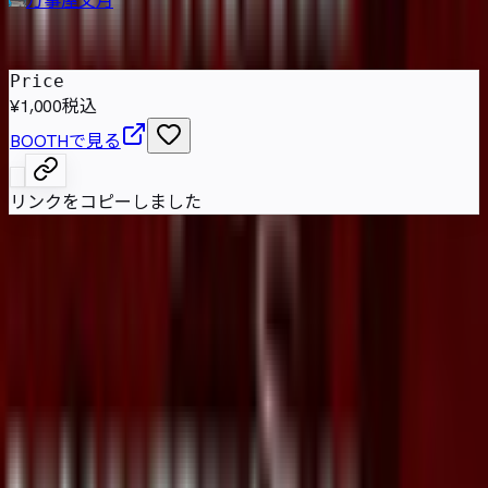
発売日
:
2021年2月22日
Price
¥1,000
税込
BOOTHで見る
リンクをコピーしました
メカガエルスは、悪役結社の技師が作った万能お手伝いロボ
ットという設定のメカ系アバター。中性的な小型ロボットの
印象を持ち、VRChatワールドでPCとQuest向けに展示され
ています。
属性情報
AI自動抽出のため要確認
属性情報はまだ登録されていません