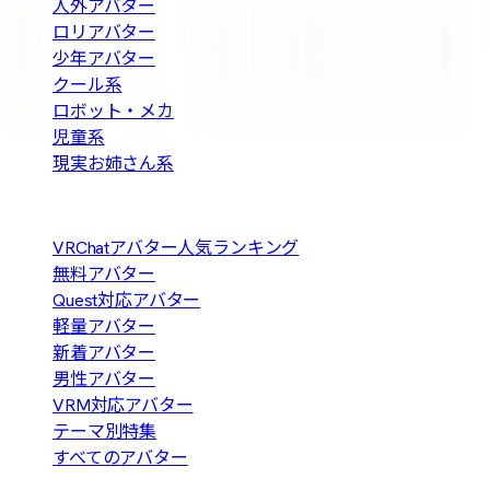
人外アバター
ロリアバター
少年アバター
クール系
ロボット・メカ
児童系
現実お姉さん系
人気の探し方
VRChatアバター人気ランキング
無料アバター
Quest対応アバター
軽量アバター
新着アバター
男性アバター
VRM対応アバター
テーマ別特集
すべてのアバター