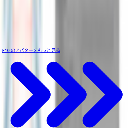
オリジナル3Dモデル(Mai)
k10
¥2,000
k10 のアバターをもっと見る