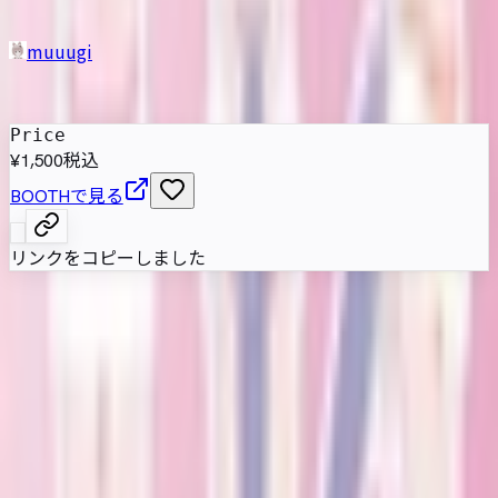
muuugi
発売日
:
2021年4月6日
Price
¥1,500
税込
BOOTHで見る
リンクをコピーしました
プリンアラモードを着想源にした女性型ファンシーアバタ
ー。通常、水着、浴衣の甘やかな衣装差分を持ち、素体付き
で改変しやすく、VRChat向けに設定されVRM版も用意され
ています。
属性情報