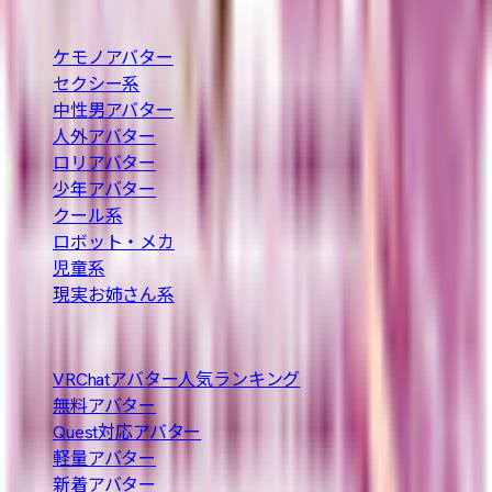
カテゴリ
ケモノアバター
セクシー系
中性男アバター
人外アバター
ロリアバター
少年アバター
クール系
ロボット・メカ
児童系
現実お姉さん系
人気の探し方
VRChatアバター人気ランキング
無料アバター
Quest対応アバター
軽量アバター
新着アバター