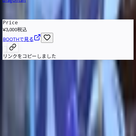
発売日
:
2021年5月9日
Price
¥3,000
税込
BOOTHで見る
リンクをコピーしました
属性情報
AI自動抽出のため要確認
基本情報
性別傾向
女性
技術スペック