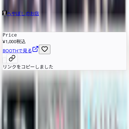
へやぼしのお店
発売日
:
2021年5月31日
Price
¥1,000
税込
BOOTHで見る
リンクをコピーしました
蝙蝠と毒をモチーフにした女性型アバター。羽を思わせるフ
ァンタジー系の造形とミニ版を含む展開が特徴で、VRChat
以外のプラットフォームにも転用しやすい構成です。Quest
版、VRM、フルトラッキングに対応しています。
属性情報