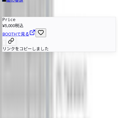
発売日
:
2021年6月13日
Price
¥5,000
税込
BOOTHで見る
リンクをコピーしました
オリニスは、焔刃と垂氷刃を操る黒衣の女性型悪魔アバタ
ー。青蓮の名にふさわしい幻想的な装飾と長身の造形を備
え、同じ悪魔シリーズの一体として衣装やカラー切り替えを
楽しめます。VRChat向けで6点トラッキングに対応します。
属性情報
AI自動抽出のため要確認
基本情報