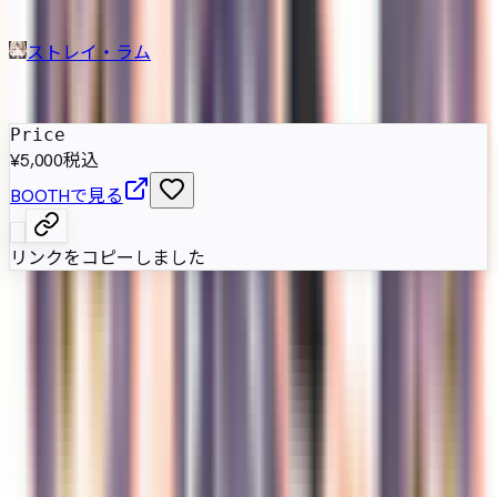
ストレイ・ラム
発売日
:
2021年8月20日
Price
¥5,000
税込
BOOTHで見る
リンクをコピーしました
ボーイッシュな雰囲気の猫耳女の子アバター「ニャス
カ！」。VRMファイルが同梱されており、フルトラッキング
対応のほか複数ショップからの専用衣装で着せ替えを楽しめ
ます。
属性情報