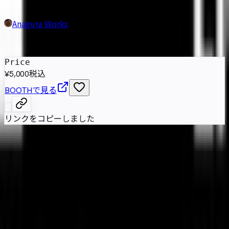
Anagura Works
発売日
:
2021年10月2日
Price
¥5,000
税込
BOOTHで見る
リンクをコピーしました
Rifosは身長約110cmの小柄なケモノ系女性アバター。衣服
や装備を個別に切り替えられる構成で、表情や発光表現の改
変にも向きます。VRChatのPCとQuest、フルトラに対応し
ています。
属性情報