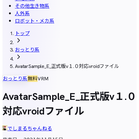
その他生き物系
人外系
ロボット・メカ系
トップ
おっとり系
AvatarSample_E_正式版v１.０対応vroidファイル
おっとり系
無料
VRM
AvatarSample_E_正式版v１.０
対応vroidファイル
でしまるちゃんねる