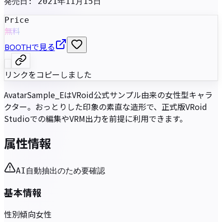
発売日
:
2021年11月15日
Price
無料
BOOTHで見る
リンクをコピーしました
AvatarSample_EはVRoid公式サンプル由来の女性型キャラ
クター。おっとりした印象の素直な造形で、正式版VRoid
Studioでの編集やVRM出力を前提に利用できます。
属性情報
AI自動抽出のため要確認
基本情報
性別傾向
女性