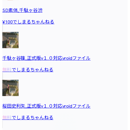
SD素体_千駄ヶ谷渋
でしまるちゃんねる
¥100
千駄ヶ谷篠_正式版v１.０対応vroidファイル
でしまるちゃんねる
無料
桜田史利矢_正式版v１.０対応vroidファイル
でしまるちゃんねる
無料