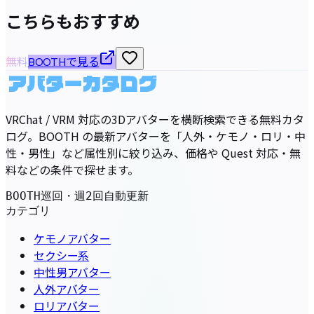
こちらもおすすめ
無料
BOOTHで見る
VRChat / VRM 対応の3Dアバターを横断検索できる無料カタ
ログ。BOOTH の最新アバターを「人外・ケモノ・ロリ・中
性・男性」など属性別に絞り込み、価格や Quest 対応・無
料などの条件で探せます。
BOOTH巡回・週2回自動更新
カテゴリ
ケモノアバター
セクシー系
中性男アバター
人外アバター
ロリアバター