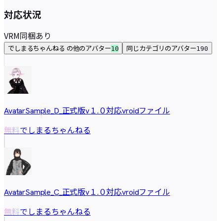
対応状況
VRM同梱
あり
でしまるちゃんねる の他のアバター
同じカテゴリのアバター
10
190
AvatarSample_D_正式版v１.０対応vroidファイル
でしまるちゃんねる
無料
AvatarSample_C_正式版v１.０対応vroidファイル
でしまるちゃんねる
無料