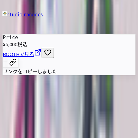
studio nanodes
発売日
:
2021年11月30日
Price
¥5,000
税込
BOOTHで見る
リンクをコピーしました
白髪ツインテールの悪魔っ子アバター「双迦」。「なのです
素体」を採用しており、対応ツールを使えば同素体のほかア
バターとの衣装着せ替えも楽しめます。フルボディトラッキ
ングにも対応しています。
属性情報