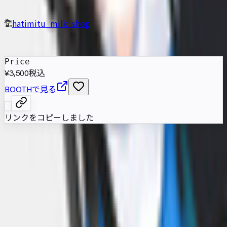
hatimitu_milk_shop
発売日
:
2022年4月14日
Price
¥3,500
税込
BOOTHで見る
リンクをコピーしました
愛は、おしとやかな印象をもつVRoid由来の女性型アバタ
ー。端正で落ち着いた人型シルエットを基調とし、改変で表
情や雰囲気を整えやすく、VRM利用やVRChatなどのSNS持
ち込みを想定しています。
属性情報