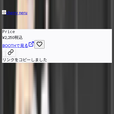
cherry neru
発売日
:
2022年5月7日
Price
¥2,250
税込
BOOTHで見る
リンクをコピーしました
Airaは、ふわふわ系の雰囲気を持つ女性型アバター。豊富な
表情と体型向けシェイプキー、MMD用の表情調整を備え、
PhysBoneとVRChatでのフルトラッキングに対応し、VRMに
は非対応です。
属性情報