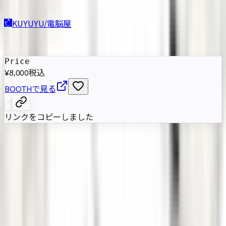
KUYUYU/電脳屋
発売日
:
2022年10月8日
Price
¥8,000
税込
BOOTHで見る
リンクをコピーしました
凛とした佇まいの龍をモチーフにした女性型アバター「ヨル
ちゃん」。豊富な表情やエモート、体型・部位調整シェイプ
キーを備え、改変やカスタムを楽しみやすい設計のモデルで
す。
属性情報