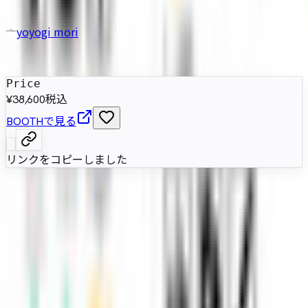
yoyogi mori
発売日
:
2022年6月23日
Price
¥38,600
税込
BOOTHで見る
リンクをコピーしました
青年型アバター「黒蛇 -Kurohebi-」。YM Body規格のMen
L素体を基盤に、同規格の服飾着せ替えやVRM利用、フルト
ラッキングに対応した拡張性を持つ一体です。
属性情報
AI自動抽出のため要確認