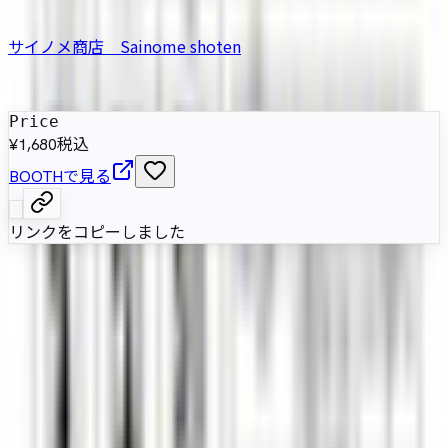
サイノメ商店 Sainome shoten
発売日
:
2022年7月20日
Price
¥1,680
税込
BOOTHで見る
リンクをコピーしました
甲殻と百足の意匠をもつ女性型アバター、サイカ。触角や横
髪、尻尾に動きを備え、服装や爪と棘を切り替えられる
VRChat向けモデルで、PCとQuestの両方、フルトラに対応
します。
属性情報