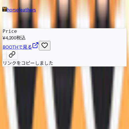
horsefeathers
発売日
:
2022年7月21日
Price
¥4,200
税込
BOOTHで見る
リンクをコピーしました
属性情報
AI自動抽出のため要確認
基本情報
性別傾向
女性