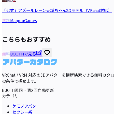
「公式」アズールレーン天城ちゃん3Dモデル（VRchat対応）
ManjuuGames
無料
こちらもおすすめ
無料
BOOTHで見る
VRChat / VRM 対応の3Dアバターを横断検索できる無
の条件で探せます。
BOOTH巡回・週2回自動更新
カテゴリ
ケモノアバター
セクシー系