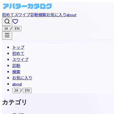
初めて
スワイプ
診断
検索
お気に入り
about
/
JA
EN
トップ
初めて
スワイプ
診断
検索
お気に入り
about
/
JA
EN
カテゴリ