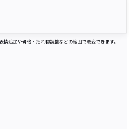
、表情追加や骨格・揺れ物調整などの範囲で改変できます。