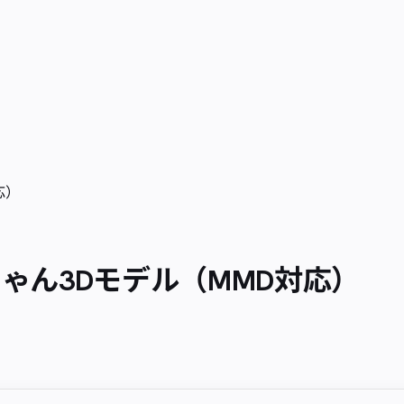
応）
ゃん3Dモデル（MMD対応）