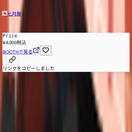
七月屋
発売日
:
2022年9月4日
Price
¥4,000
税込
BOOTHで見る
リンクをコピーしました
六つの眼ともふもふした腕が印象的な少年型アバター。ケー
プをまとう異形感と柔らかい体毛表現を備え、素体や多数の
ブレンドシェイプで改変しやすく、VRChatでの使用を想定
しています。
属性情報