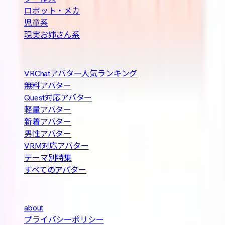
ロボット・メカ
児童系
現実お姉さん系
人気の探し方
VRChatアバター人気ランキング
無料アバター
Quest対応アバター
軽量アバター
新着アバター
男性アバター
VRM対応アバター
テーマ別特集
すべてのアバター
About
about
プライバシーポリシー