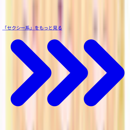
GOLDEN WEEK Bunny Outfit Set GWバニー衣装セット
セクシー系
¥1,400
「セクシー系」をもっと見る
こちらもおすすめ