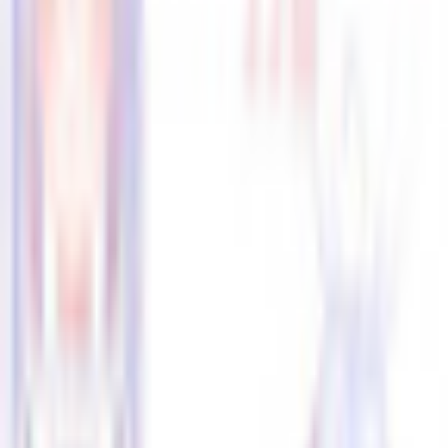
和装系
ほんわか系
児童系
デフォルメ系
マスコット系
おっとり系
しっとり系
モード系
ダーク系
クール系
サイバー系
アンドロイド系
ロック系
エスニック系
中性的男性アバター
青年系
少年系
壮年系
ケモノ系