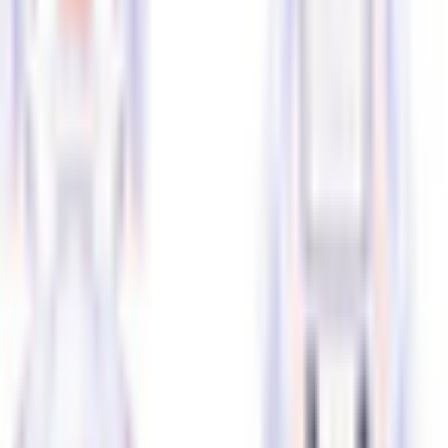
オリジナル３Dモデル「エメ －Eme－」
Meidollia-Dolls
¥5,500
オリジナル３Dモデル「Rev-リヴ-」
Meidollia-Dolls
¥5,500
「Sheno -シェノ- 」オリジナル３Dモデル
Meidollia-Dolls
¥5,000