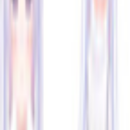
AI自動抽出のため要確認
基本情報
性別傾向
女性
技術スペック
ポリゴン数
△88,836
マテリアル数
10
主要シェーダー
lilToon
対応状況
VRM同梱
なし
フルトラッキング
対応
素体シェイプキー
対応
Meidollia-Dolls の他のアバター
同じカテゴリのアバター
4
275