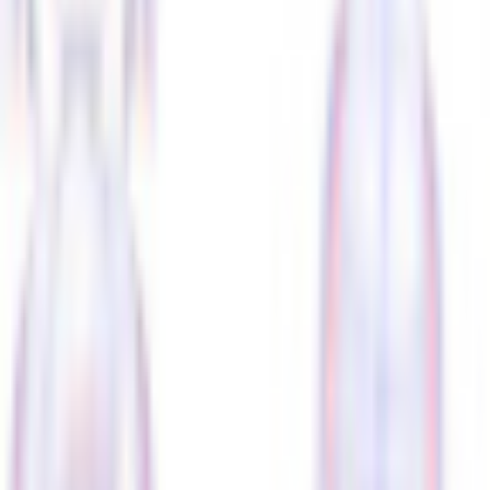
その他生き物系
人外系
ロボット・メカ系
トップ
ほんわか系
オリジナル３Dモデル「elpis」
1
/
7
ほんわか系
オリジナル３Dモデル
「elpis」