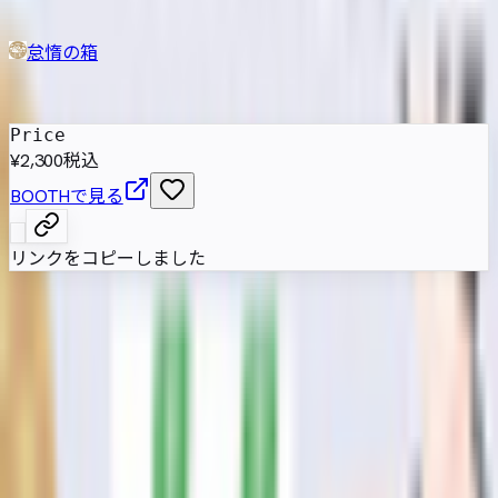
怠惰の箱
発売日
:
2022年10月28日
Price
¥2,300
税込
BOOTHで見る
リンクをコピーしました
燕尾服をまとったうさみみの青年アバター。かっちりしたフ
ォーマルな装いと白黒の通常版、表情やハンドサイン連動の
アニメーションを備えています。VRChat向けでVRM版も用
意されています。
属性情報