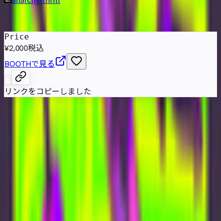
発売日
:
2023年1月28日
Price
¥2,000
税込
BOOTHで見る
リンクをコピーしました
贋作師という物語を背負う女性型3Dキャラクター。下駄履
きの芸術家を思わせる細身のデフォルメ造形と、自己を偽り
続けた陰影のある設定が、物語性と静かな不穏さを漂わせま
す。
属性情報
AI自動抽出のため要確認
基本情報