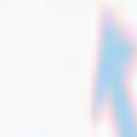
Aine -