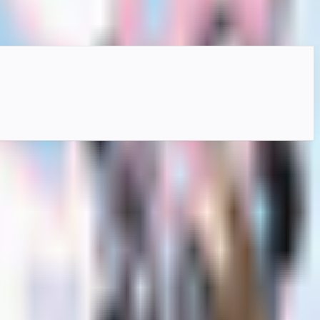
地が広く、VRChatやVRM対応環境で利用できます。