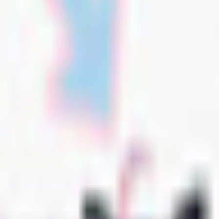
のアバター
347