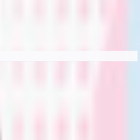
・男性」など属性別に絞り込み、価格や Quest 対応・無料など