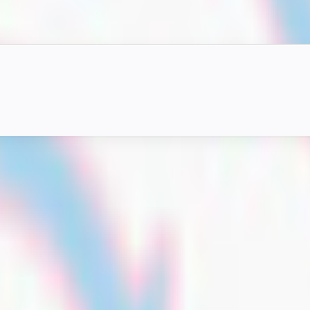
シェイプキーを豊富に持ち、体型調整にも対応するため改変の余