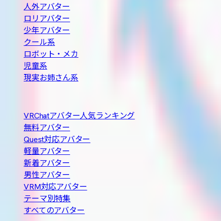
人外アバター
ロリアバター
少年アバター
クール系
ロボット・メカ
児童系
現実お姉さん系
人気の探し方
VRChatアバター人気ランキング
無料アバター
Quest対応アバター
軽量アバター
新着アバター
男性アバター
VRM対応アバター
テーマ別特集
すべてのアバター