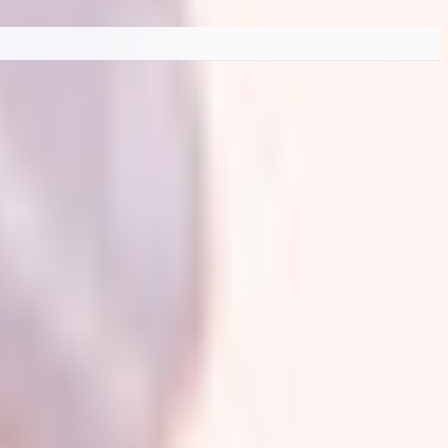
・男性」など属性別に絞り込み、価格や Quest 対応・無料など