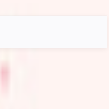
hat向けにQuest版とフルボディトラッキングへ対応して