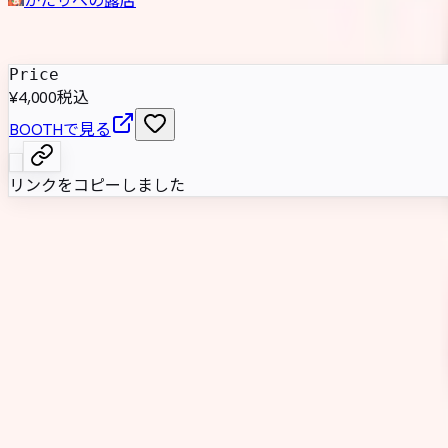
発売日
:
2023年3月17日
Price
¥4,000
税込
BOOTHで見る
リンクをコピーしました
食いしん坊のねずみを描いた小柄な女性型アバター。約112c
います。
属性情報
AI自動抽出のため要確認
基本情報
性別傾向
女性