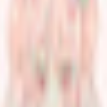
みのまうちゃん
向けモデル】食いしん坊ねずみのま