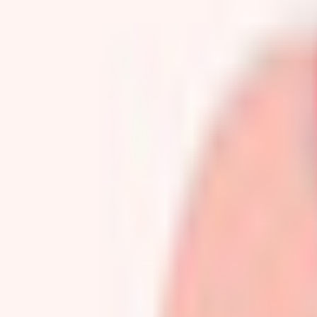
かたりべの露店
¥100
【VRChat向けモデル】おでこちゃん『～Octavia・Decontract
かたりべの露店
¥5,000
【VRChat向けモデル】うゆゆ
かたりべの露店
¥100
こちらもおすすめ