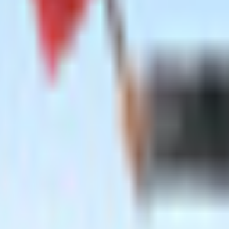
ve (Vroid)