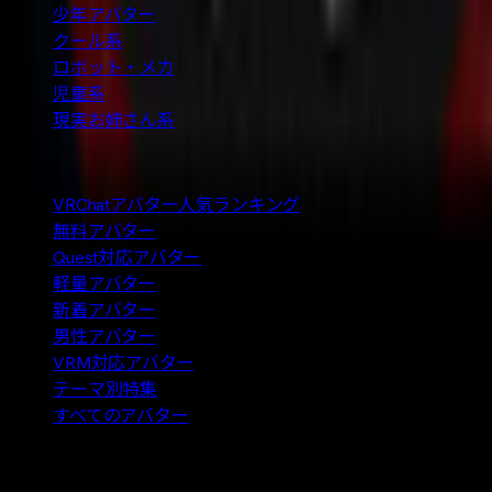
少年アバター
クール系
ロボット・メカ
児童系
現実お姉さん系
人気の探し方
VRChatアバター人気ランキング
無料アバター
Quest対応アバター
軽量アバター
新着アバター
男性アバター
VRM対応アバター
テーマ別特集
すべてのアバター
About