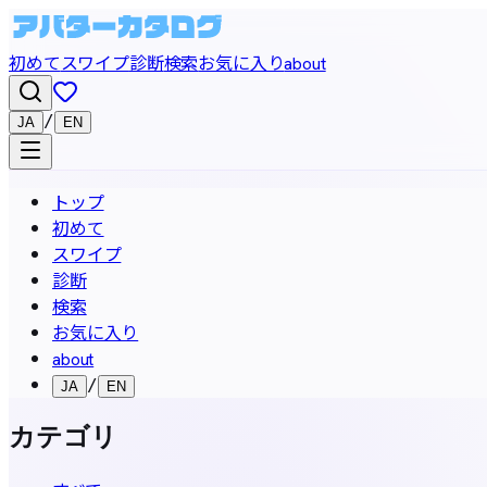
初めて
スワイプ
診断
検索
お気に入り
about
/
JA
EN
トップ
初めて
スワイプ
診断
検索
お気に入り
about
/
JA
EN
カテゴリ