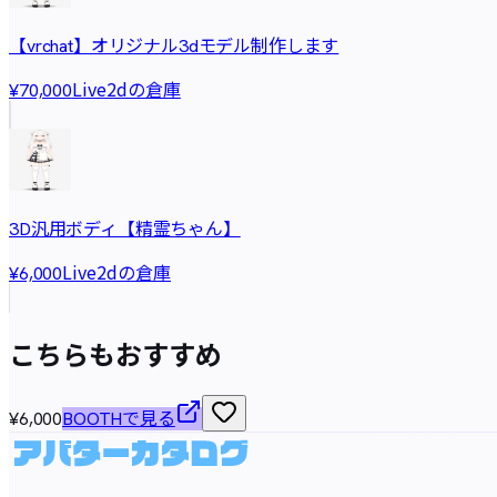
【vrchat】オリジナル3dモデル制作します
Live2dの倉庫
¥70,000
3D汎用ボディ【精霊ちゃん】
Live2dの倉庫
¥6,000
こちらもおすすめ
¥6,000
BOOTHで見る