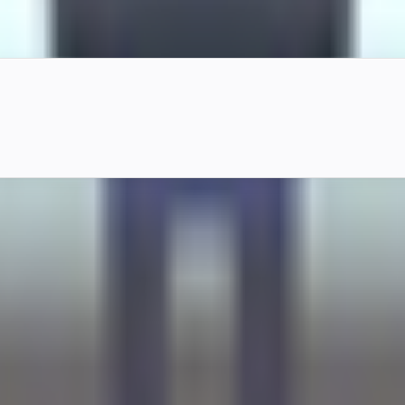
ター。制服風の造形にカップ、クリップボード、銃などの小物と