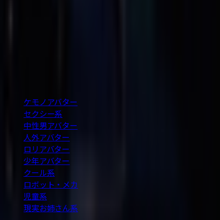
VRChat / VRM 対応の3Dアバターを横断検索できる無料カタ
ログ。BOOTH の最新アバターを「人外・ケモノ・ロリ・中
性・男性」など属性別に絞り込み、価格や Quest 対応・無
料などの条件で探せます。
BOOTH巡回・週2回自動更新
カテゴリ
ケモノアバター
セクシー系
中性男アバター
人外アバター
ロリアバター
少年アバター
クール系
ロボット・メカ
児童系
現実お姉さん系