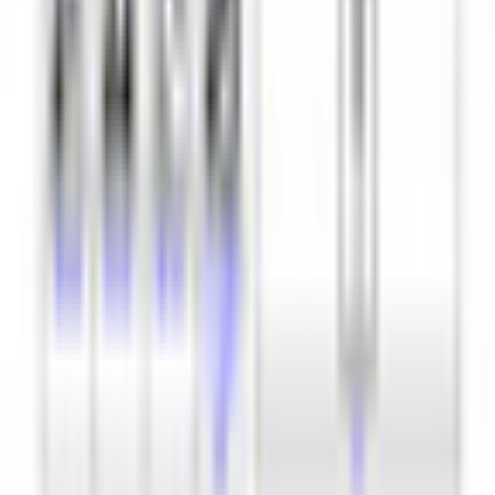
【226アバター対応】HAPPY
GHOST【2024Halloween】