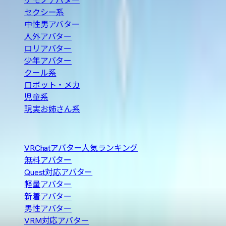
ケモノアバター
セクシー系
中性男アバター
人外アバター
ロリアバター
少年アバター
クール系
ロボット・メカ
児童系
現実お姉さん系
人気の探し方
VRChatアバター人気ランキング
無料アバター
Quest対応アバター
軽量アバター
新着アバター
男性アバター
VRM対応アバター