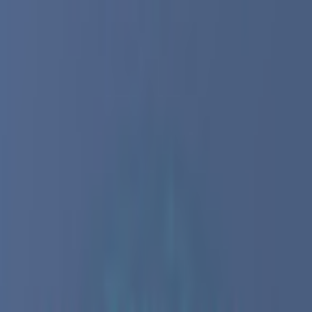
初めて
スワイプ
診断
検索
お気に入り
about
/
JA
EN
トップ
初めて
スワイプ
診断
検索
お気に入り
about
/
JA
EN
カテゴリ