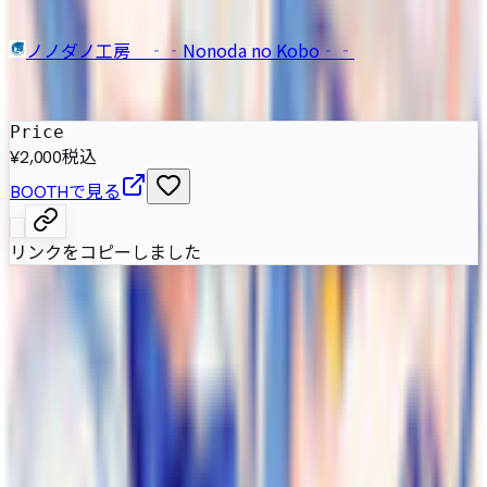
ノノダノ工房 ‐‐Nonoda no Kobo‐‐
発売日
:
2023年10月3日
Price
¥2,000
税込
BOOTHで見る
リンクをコピーしました
青の道化Sちゃんは仮装した姿をまとう女性型VRMモデル。
青を基調とした道化風の装いと爪先まで整えられた造形が特
徴で、改変しながら配信やVRM対応環境で利用できます。
属性情報
AI自動抽出のため要確認