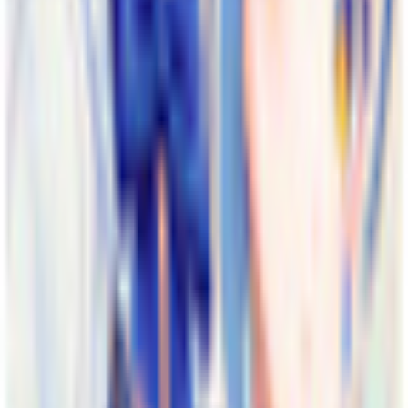
基本情報
性別傾向
女性
対応状況
VRM同梱
あり
ノノダノ工房 ‐‐Nonoda no Kobo‐‐ の他のアバター
5
同じカテゴリのアバター
319
【VRMモデル】かぼちゃの道化Cちゃん
ノノダノ工房 ‐‐Nonoda no Kobo‐‐
¥2,000