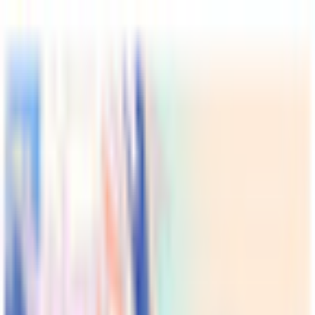
初めて
スワイプ
診断
検索
お気に入り
about
/
JA
EN
トップ
初めて
スワイプ
診断
検索
お気に入り
about
/
JA
EN
カテゴリ