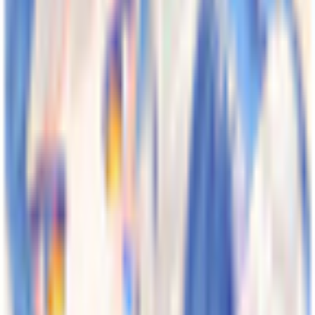
和装系
ほんわか系
児童系
デフォルメ系
マスコット系
おっとり系
しっとり系
モード系
ダーク系
クール系
サイバー系
アンドロイド系
ロック系
エスニック系
中性的男性アバター
青年系
少年系
壮年系
ケモノ系