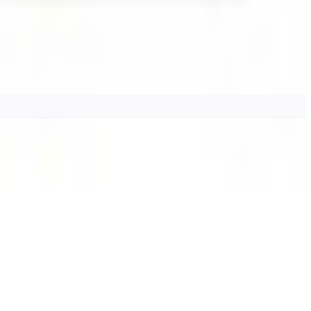
・男性」など属性別に絞り込み、価格や Quest 対応・無料など