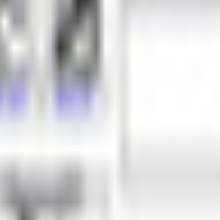
アバター
870