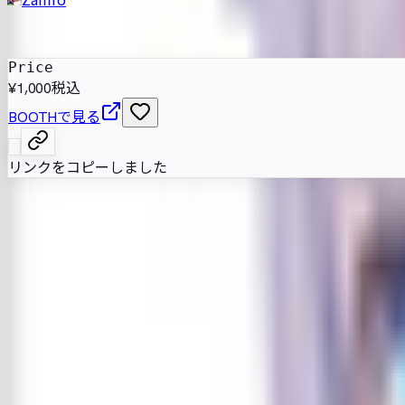
発売日
:
2024年4月14日
Price
¥1,000
税込
BOOTHで見る
リンクをコピーしました
ちびシロコはシロコを小柄にデフォルメした女性型VRChat
い手足に合わせた調整が必要です。
属性情報
AI自動抽出のため要確認
基本情報
性別傾向
女性