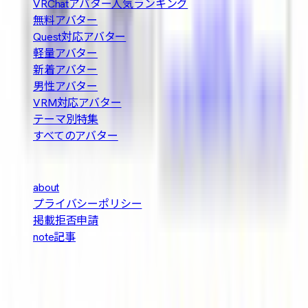
VRChatアバター人気ランキング
無料アバター
Quest対応アバター
軽量アバター
新着アバター
男性アバター
VRM対応アバター
テーマ別特集
すべてのアバター
About
about
プライバシーポリシー
掲載拒否申請
note記事
本サイトはBOOTHの公式サービスではありません。各アバ
ターの権利はそれぞれの制作者に帰属します。アバターの購
入はBOOTH上で行ってください。