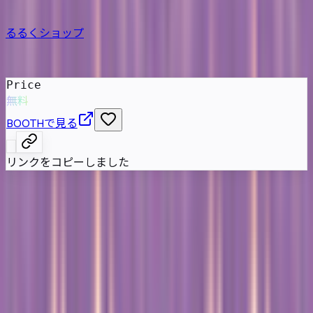
るるくショップ
発売日
:
2024年5月20日
Price
無料
BOOTHで見る
リンクをコピーしました
耳と尻尾を備えたロリータ寄りの無料VRChatアバターで
す。ワンピースと専用衣装の2種類、髪色サンプル、設定済
みPrefab、MMD表情参考のシェイプキーを含みます。
属性情報
AI自動抽出のため要確認