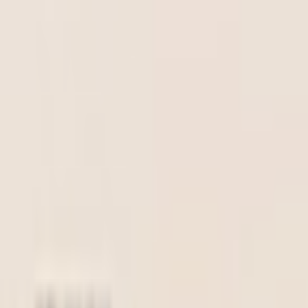
初めて
スワイプ
診断
検索
お気に入り
about
/
JA
EN
トップ
初めて
スワイプ
診断
検索
お気に入り
about
/
JA
EN
カテゴリ