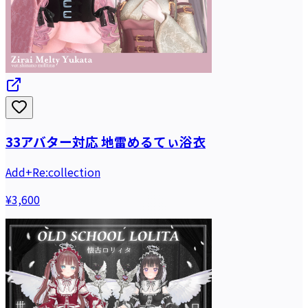
33アバター対応 地雷めるてぃ浴衣
Add+Re:collection
¥3,600