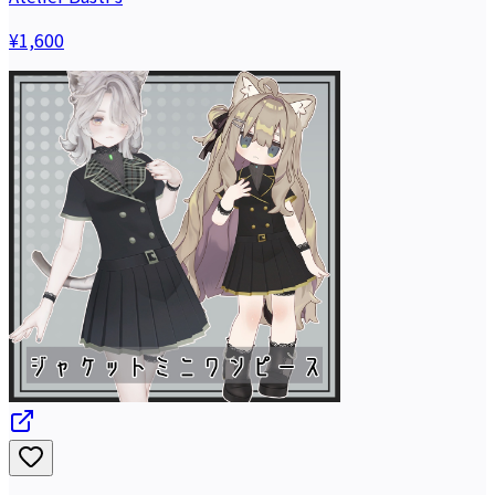
¥1,600