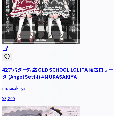
42アバター対応 OLD SCHOOL LOLITA 懐古ロリー
タ (Angel Set付) #MURASAKIYA
murasaki-ya
¥3,800