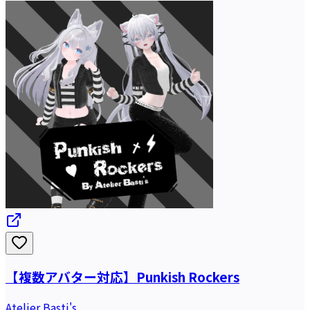
【複数アバター対応】Punkish Rockers
Atelier Basti's