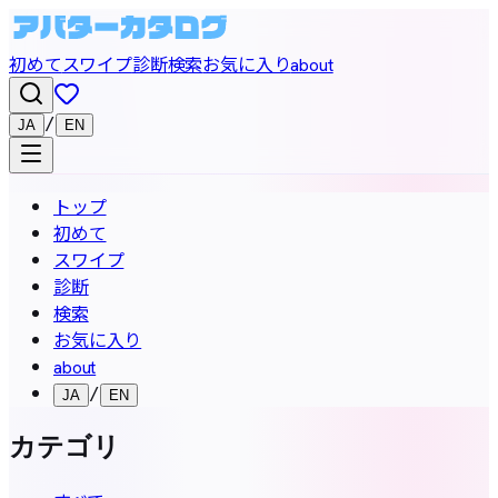
初めて
スワイプ
診断
検索
お気に入り
about
/
JA
EN
トップ
初めて
スワイプ
診断
検索
お気に入り
about
/
JA
EN
カテゴリ