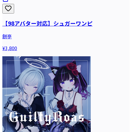
【98アバター対応】シュガーワンピ
餅亭
¥3,800