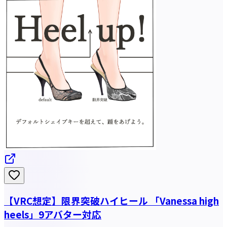
【VRC想定】限界突破ハイヒール 「Vanessa high
heels」9アバター対応