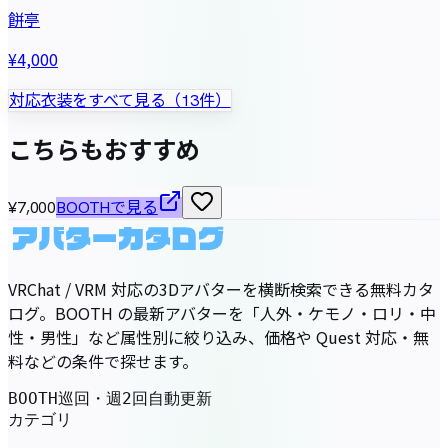
餅亭
¥4,000
対応衣装をすべて見る（13件）
こちらもおすすめ
¥7,000
BOOTHで見る
VRChat / VRM 対応の3Dアバターを横断検索できる無料カタ
ログ。BOOTH の最新アバターを「人外・ケモノ・ロリ・中
性・男性」など属性別に絞り込み、価格や Quest 対応・無
料などの条件で探せます。
BOOTH巡回・週2回自動更新
カテゴリ