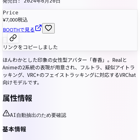
発売日
:
2024年6月20日
Price
¥7,000
税込
BOOTHで見る
リンクをコピーしました
ほんわかとした印象の女性型アバター「春香」。Realと
Animeの2系統の表現が用意され、フルトラ、疑似アイトラ
ッキング、VRC+のフェイストラッキングに対応するVRChat
向けモデルです。
属性情報
AI自動抽出のため要確認
基本情報