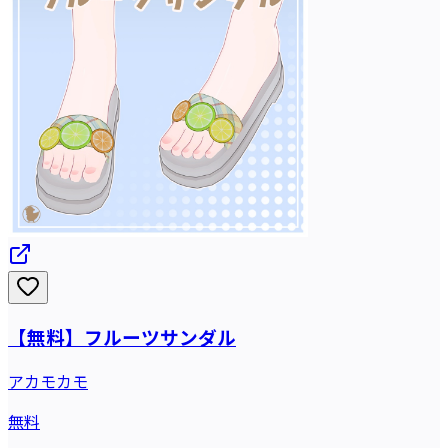
【無料】フルーツサンダル
アカモカモ
無料