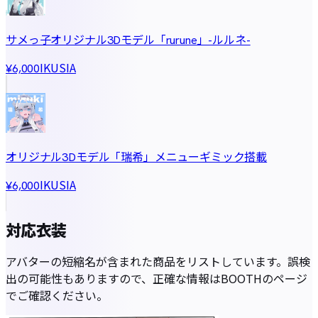
サメっ子オリジナル3Dモデル「rurune」-ルルネ-
IKUSIA
¥6,000
オリジナル3Dモデル「瑞希」メニューギミック搭載
IKUSIA
¥6,000
対応衣装
アバターの短縮名が含まれた商品をリストしています。誤検
出の可能性もありますので、正確な情報はBOOTHのページ
でご確認ください。