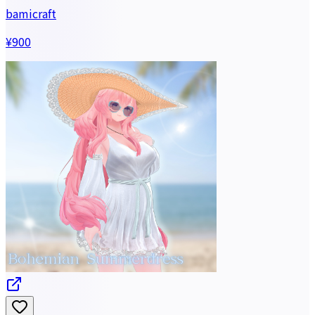
bamicraft
¥900