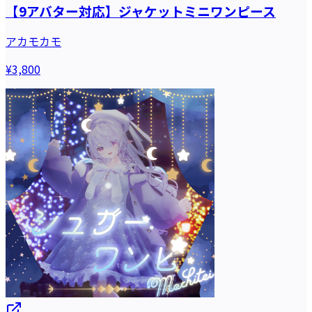
【9アバター対応】ジャケットミニワンピース
アカモカモ
¥3,800