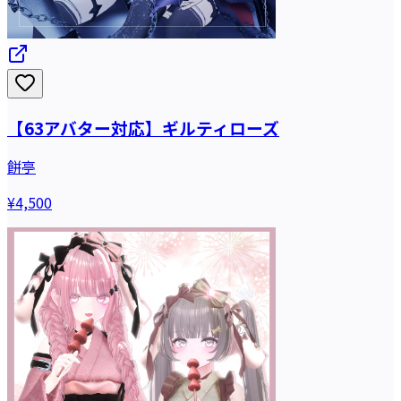
【63アバター対応】ギルティローズ
餅亭
¥4,500