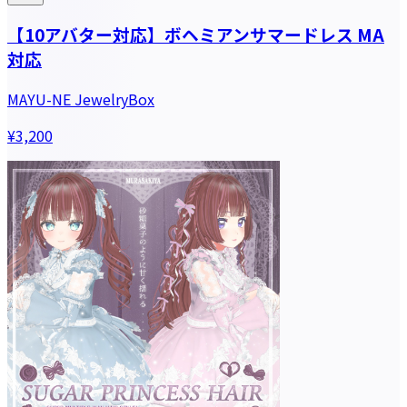
【10アバター対応】ボヘミアンサマードレス MA
対応
MAYU-NE JewelryBox
¥3,200