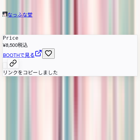
なっふな堂
発売日
:
2024年7月7日
Price
¥8,500
税込
BOOTHで見る
リンクをコピーしました
身長約130cmの小柄な猫の女の子アバター「ルーニャ」。
猫風華装とリボンニットの2種の衣装違いが展開されてお
り、Marubody素体との互換頭部プレハブも同梱されていま
す。
属性情報