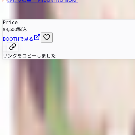
発売日
:
2025年2月23日
Price
¥4,500
税込
BOOTHで見る
リンクをコピーしました
ナスをモチーフにした朗らかな女の子アバター。デフォルメ調の
に対応しています。
属性情報
AI自動抽出のため要確認
基本情報
性別傾向
女性