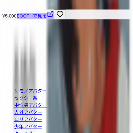
¥5,000
BOOTHで見る
VRChat / VRM 対応の3Dアバターを横断検索できる無料カタ
ログ。BOOTH の最新アバターを「人外・ケモノ・ロリ・中
性・男性」など属性別に絞り込み、価格や Quest 対応・無
料などの条件で探せます。
BOOTH巡回・週2回自動更新
カテゴリ
ケモノアバター
セクシー系
中性男アバター
人外アバター
ロリアバター
少年アバター