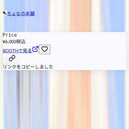
ちょなの本舗
発売日
:
2024年12月3日
Price
¥6,000
税込
BOOTHで見る
リンクをコピーしました
眠たげな名を持つデフォルメ調の女性型アバター。ミミベル
と共通素体で、体型調整や衣装着用時の貫通回避に向くシェ
イプキーを備えます。VRChat向けで、Quest・VRMには非対
応です。
属性情報